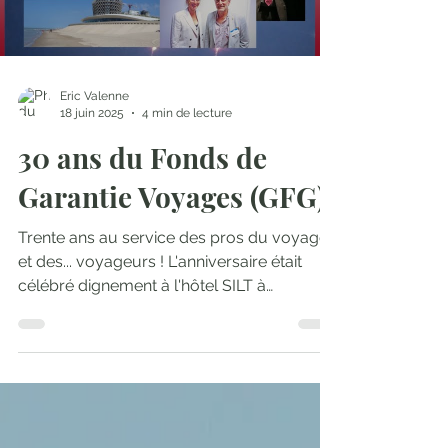
Load video
Eric Valenne
18 juin 2025
4 min de lecture
30 ans du Fonds de
Garantie Voyages (GFG)!
Trente ans au service des pros du voyage
et des... voyageurs ! L'anniversaire était
célébré dignement à l'hôtel SILT à
Middelkerke le...