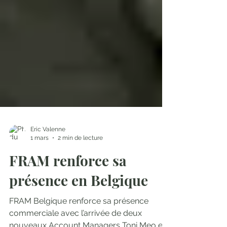
Eric Valenne
1 mars
2 min de lecture
FRAM renforce sa
présence en Belgique