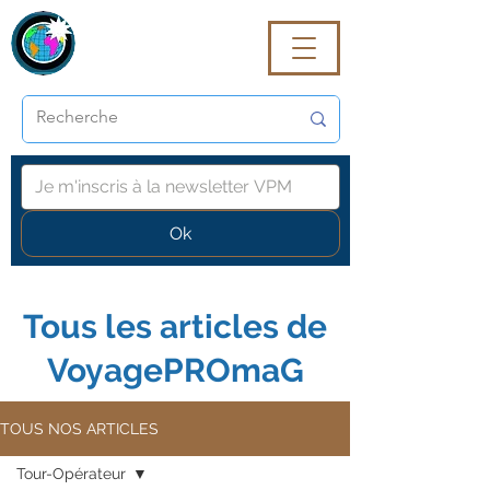
VoyagePROmaG
Ok
Tous les articles de
VoyagePROmaG
TOUS NOS ARTICLES
Tour-Opérateur