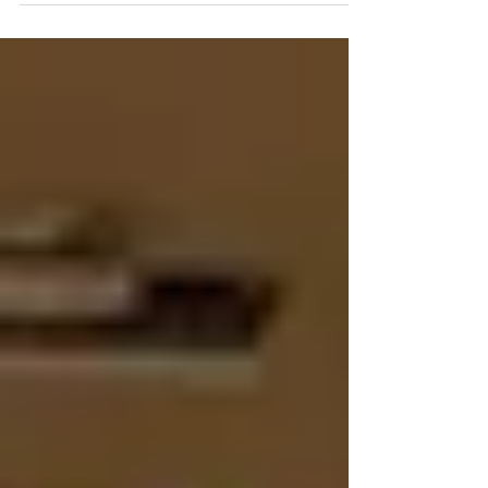
partenaires