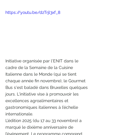
https://youtu.be/dzTrjl3xf_8
Initiative organisée par l'ENIT dans le 
cadre de la Semaine de la Cuisine 
Italienne dans le Monde (qui se tient 
chaque année fin novembre), le Gourmet 
Bus s'est baladé dans Bruxelles quelques 
jours. L'initiative vise à promouvoir les 
excellences agroalimentaires et 
gastronomiques italiennes à l’échelle 
internationale. 
L’édition 2025 (du 17 au 33 novembre) a 
marqué le dixième anniversaire de 
l’événement. Le programme comprend 