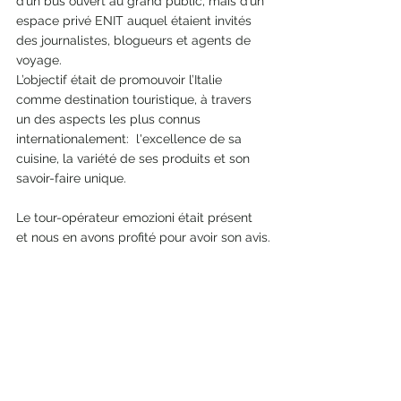
d’un bus ouvert au grand public, mais d’un 
espace privé ENIT auquel étaient invités 
des journalistes, blogueurs et agents de 
voyage. 
L’objectif était de promouvoir l’Italie 
comme destination touristique, à travers 
un des aspects les plus connus 
internationalement:  l'excellence de sa 
cuisine, la variété de ses produits et son 
savoir-faire unique. 
Le tour-opérateur emozioni était présent 
et nous en avons profité pour avoir son avis.