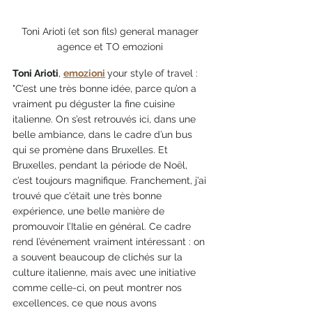
Toni Arioti (et son fils) general manager 
agence et TO emozioni 
Toni Arioti
, 
emozioni
your style of travel : 
"C’est une très bonne idée, parce qu’on a 
vraiment pu déguster la fine cuisine 
italienne. On s’est retrouvés ici, dans une 
belle ambiance, dans le cadre d’un bus 
qui se promène dans Bruxelles. Et 
Bruxelles, pendant la période de Noël, 
c’est toujours magnifique. Franchement, j’ai 
trouvé que c’était une très bonne 
expérience, une belle manière de 
promouvoir l’Italie en général. Ce cadre 
rend l’événement vraiment intéressant : on 
a souvent beaucoup de clichés sur la 
culture italienne, mais avec une initiative 
comme celle-ci, on peut montrer nos 
excellences, ce que nous avons 