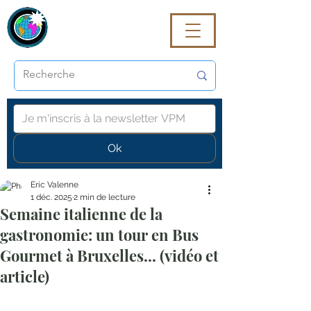
VoyagePROmaG
Ok
Eric Valenne
1 déc. 2025
2 min de lecture
Semaine italienne de la
gastronomie: un tour en Bus
Gourmet à Bruxelles... (vidéo et
article)