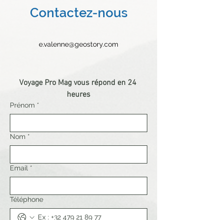
Contactez-nous
e.valenne@geostory.com
Voyage Pro Mag vous répond en 24 
heures
Prénom
*
Nom
*
Email
*
Téléphone