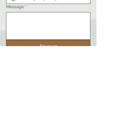
Message
*
Envoyer