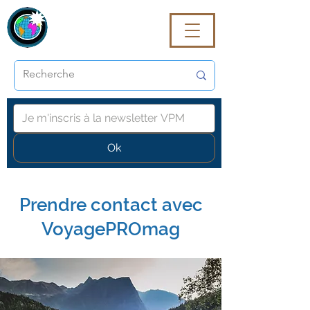
VoyagePROmaG
Ok
Prendre contact avec
VoyagePROmag