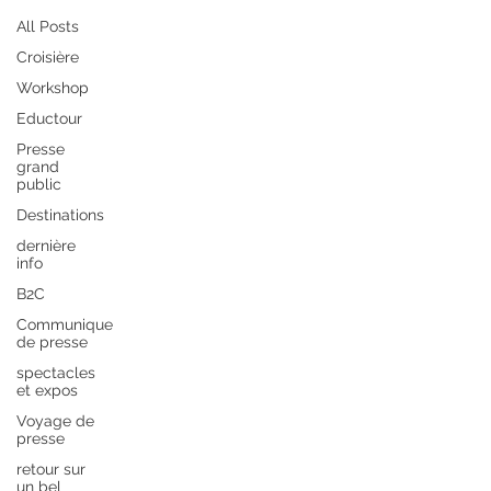
All Posts
Croisière
Workshop
Eductour
Presse
grand
public
Destinations
dernière
info
B2C
Communique
de presse
spectacles
et expos
Voyage de
presse
retour sur
un bel