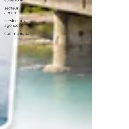
advertorial
secteur
aérien
service aux
agences
communiqué