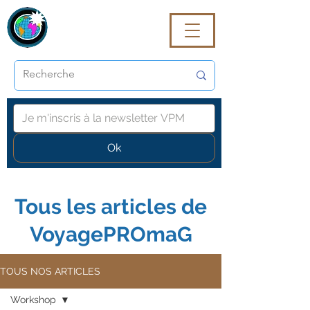
VoyagePROmaG
Ok
Tous les articles de
VoyagePROmaG
TOUS NOS ARTICLES
Workshop