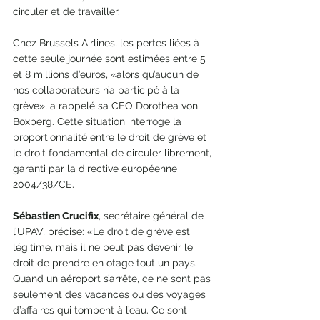
circuler et de travailler. 
Chez Brussels Airlines, les pertes liées à 
cette seule journée sont estimées entre 5 
et 8 millions d’euros, «alors qu’aucun de 
nos collaborateurs n’a participé à la 
grève», a rappelé sa CEO Dorothea von 
Boxberg. Cette situation interroge la 
proportionnalité entre le droit de grève et 
le droit fondamental de circuler librement, 
garanti par la directive européenne 
2004/38/CE. 
Sébastien Crucifix
, secrétaire général de 
l’UPAV, précise: «Le droit de grève est 
légitime, mais il ne peut pas devenir le 
droit de prendre en otage tout un pays. 
Quand un aéroport s’arrête, ce ne sont pas 
seulement des vacances ou des voyages 
d’affaires qui tombent à l’eau. Ce sont 