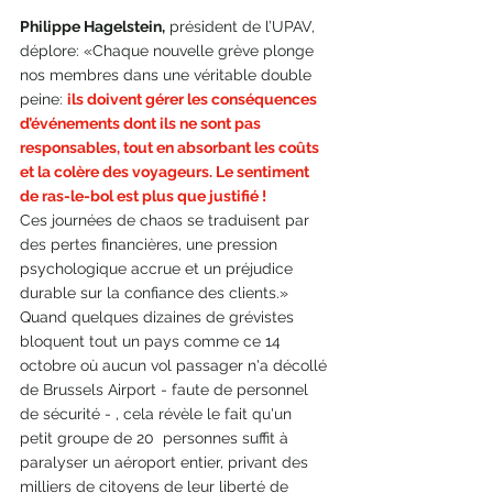
Philippe Hagelstein,
 président de l’UPAV, 
déplore: «Chaque nouvelle grève plonge 
nos membres dans une véritable double 
peine: 
ils doivent gérer les conséquences 
d’événements dont ils ne sont pas 
responsables, tout en absorbant les coûts 
et la colère des voyageurs. Le sentiment 
de ras-le-bol est plus que justifié !
Ces journées de chaos se traduisent par 
des pertes financières, une pression 
psychologique accrue et un préjudice 
durable sur la confiance des clients.»
Quand quelques dizaines de grévistes 
bloquent tout un pays comme ce 14 
octobre où aucun vol passager n'a décollé 
de Brussels Airport - faute de personnel 
de sécurité - , cela révèle le fait qu'un 
petit groupe de 20  personnes suffit à 
paralyser un aéroport entier, privant des 
milliers de citoyens de leur liberté de 