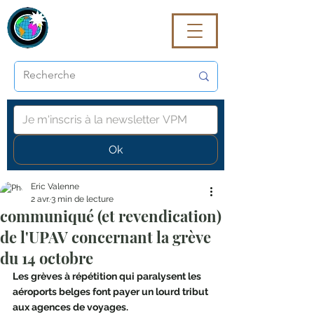
VoyagePROmaG
Ok
Eric Valenne
2 avr.
3 min de lecture
communiqué (et revendication)
de l'UPAV concernant la grève
du 14 octobre
Les grèves à répétition qui paralysent les 
aéroports belges font payer un lourd tribut 
aux agences de voyages.