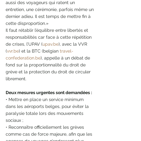
aussi des voyageurs qui ratent un 
entretien, une cérémonie, parfois même un 
dernier adieu. Il est temps de mettre fin à 
cette disproportion.»
Il faut rétablir l’équilibre entre libertés et 
responsabilités car face à cette répétition 
de crises, l’UPAV (
upav.be
), avec la VVR 
(
vvr.be
) et la BTC (belgian 
travel-
confederation.be
), appelle à un débat de 
fond sur la proportionnalité du droit de 
grève et la protection du droit de circuler 
librement. 
Deux mesures urgentes sont demandées :
• Mettre en place un service minimum 
dans les aéroports belges, pour éviter la 
paralysie totale lors des mouvements 
sociaux ; 
• Reconnaître officiellement les grèves 
comme cas de force majeure, afin que les 