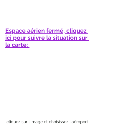
Espace aérien fermé, cliquez 
ici pour suivre la situation sur 
la carte: 
cliquez sur l'image et choisissez l'aéroport