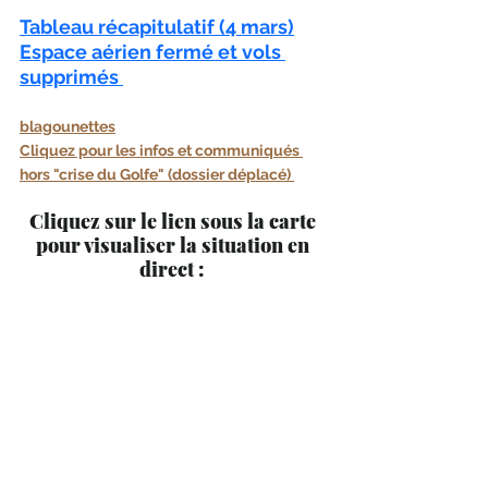
Tableau récapitulatif
 (4 mars)
Espace aérien fermé et vols 
supprimés 
blagounettes
Cliquez pour les infos et communiqués 
hors "crise du Golfe" (dossier déplacé) 
Cliquez sur le lien sous la carte 
pour visualiser la situation en 
direct : 