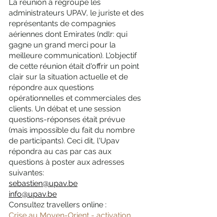
La réunion a regroupé les 
administrateurs UPAV, le juriste et des 
représentants de compagnies 
aériennes dont Emirates (ndlr: qui 
gagne un grand merci pour la 
meilleure communication). L'objectif 
de cette réunion était d'offrir un point 
clair sur la situation actuelle et de 
répondre aux questions 
opérationnelles et commerciales des 
clients. Un débat et une session 
questions-réponses était prévue 
(mais impossible du fait du nombre 
de participants). Ceci dit, l'Upav 
répondra au cas par cas aux 
questions à poster aux adresses 
suivantes:
sebastien@upav.be
info@upav.be
Consultez travellers online : 
Crise au Moyen-Orient - activation 