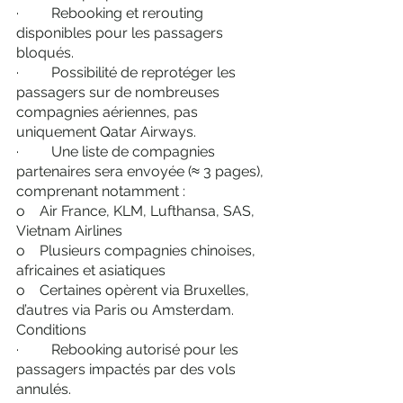
·         Rebooking et rerouting 
disponibles pour les passagers 
bloqués.
·         Possibilité de reprotéger les 
passagers sur de nombreuses 
compagnies aériennes, pas 
uniquement Qatar Airways.
·         Une liste de compagnies 
partenaires sera envoyée (≈ 3 pages), 
comprenant notamment :
o    Air France, KLM, Lufthansa, SAS, 
Vietnam Airlines
o    Plusieurs compagnies chinoises, 
africaines et asiatiques
o    Certaines opèrent via Bruxelles, 
d’autres via Paris ou Amsterdam.
Conditions
·         Rebooking autorisé pour les 
passagers impactés par des vols 
annulés.