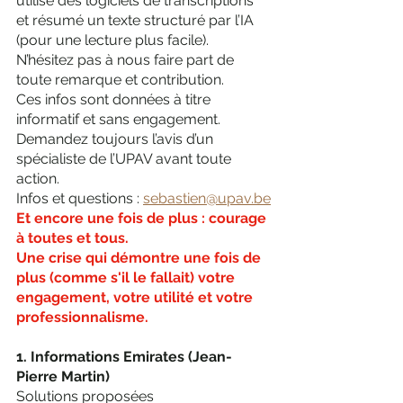
utilisé des logiciels de transcriptions 
et résumé un texte structuré par l’IA 
(pour une lecture plus facile).
N’hésitez pas à nous faire part de 
toute remarque et contribution.
Ces infos sont données à titre 
informatif et sans engagement. 
Demandez toujours l’avis d’un 
spécialiste de l’UPAV avant toute 
action.
Infos et questions : 
sebastien@upav.be
Et encore une fois de plus : courage 
à toutes et tous. 
Une crise qui démontre une fois de 
plus (comme s'il le fallait) votre 
engagement, votre utilité et votre 
professionnalisme.
1. Informations Emirates (Jean-
Pierre Martin)
Solutions proposées