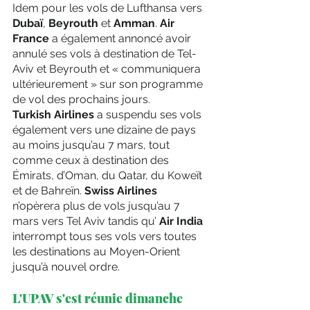
Idem pour les vols de Lufthansa vers
Dubaï
, 
Beyrouth
 et 
Amman
. 
Air 
France
 a également annoncé avoir 
annulé ses vols à destination de Tel-
Aviv et Beyrouth et « communiquera 
ultérieurement » sur son programme 
de vol des prochains jours.
Turkish Airlines 
a suspendu ses vols 
également vers une dizaine de pays 
au moins jusqu’au 7 mars, tout 
comme ceux à destination des 
Émirats, d’Oman, du Qatar, du Koweït 
et de Bahreïn. 
Swiss Airlines
n’opèrera plus de vols jusqu’au 7 
mars vers Tel Aviv tandis qu’ 
Air India
interrompt tous ses vols vers toutes 
les destinations au Moyen-Orient 
jusqu’à nouvel ordre.
L'UPAV s'est réunie dimanche