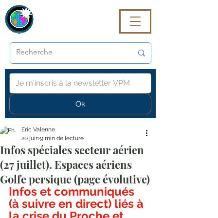
VoyagePROmaG
Ok
Eric Valenne
20 juin
9 min de lecture
Infos spéciales secteur aérien
(27 juillet). Espaces aériens
Golfe persique (page évolutive)
Infos et communiqués 
(à suivre en direct) liés à 
la crise du Proche et 