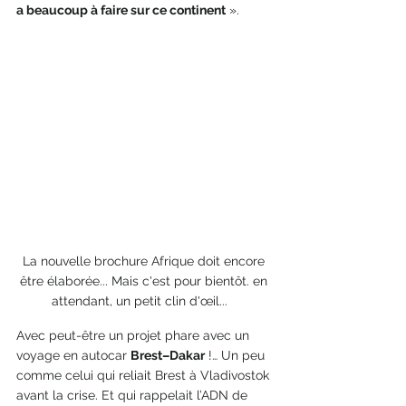
a beaucoup à faire sur ce continent
 ». 
La nouvelle brochure Afrique doit encore 
être élaborée... Mais c'est pour bientôt. en 
attendant, un petit clin d'œil...   
Avec peut-être un projet phare avec un 
voyage en autocar 
Brest–Dakar
 !… Un peu 
comme celui qui reliait Brest à Vladivostok 
avant la crise. Et qui rappelait l’ADN de 