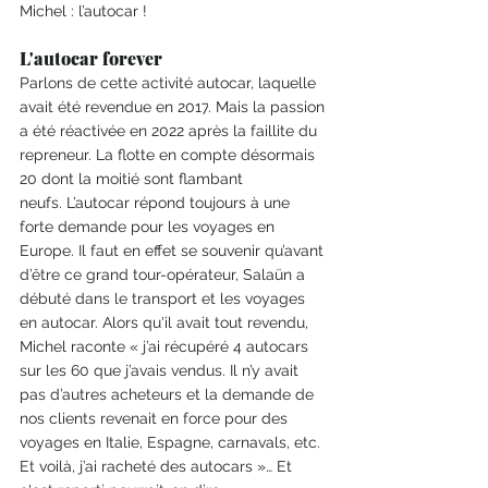
Michel : l’autocar !
L'autocar forever
Parlons de cette activité autocar, laquelle 
avait été revendue en 2017
. Mais la passion 
a été réactivée en 2022 après la faillite du 
repreneur. La flotte en compte désormais 
20 dont la moitié sont flambant 
neufs. L’autocar répond toujours à une 
forte demande pour les voyages en 
Europe. Il faut en effet se souvenir qu’avant 
d’être ce grand tour-opérateur, Salaün a 
débuté dans le transport et les voyages 
en autocar. Alors qu'il avait tout revendu, 
Michel raconte « j’ai récupéré 4 autocars 
sur les 60 que j’avais vendus. Il n’y avait 
pas d’autres acheteurs et la demande de 
nos clients revenait en force pour des 
voyages en Italie, Espagne, carnavals, etc. 
Et voilà, j’ai racheté des autocars »… Et 