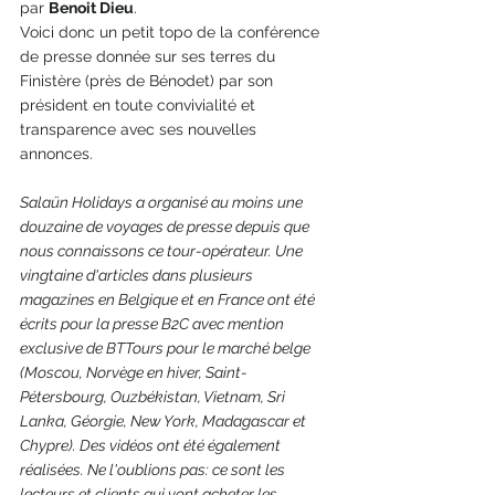
par 
Benoit Dieu
.
Voici donc un petit topo de la conférence 
de presse donnée sur ses terres du 
Finistère (près de Bénodet) par son 
président en toute convivialité et 
transparence avec ses nouvelles 
annonces. 
Salaün Holidays a organisé au moins une 
douzaine de voyages de presse depuis que 
nous connaissons ce tour-opérateur. Une 
vingtaine d'articles dans plusieurs 
magazines en Belgique et en France ont été 
écrits pour la presse B2C avec mention 
exclusive de BTTours pour le marché belge 
(Moscou, Norvège en hiver, Saint-
Pétersbourg, Ouzbékistan, Vietnam, Sri 
Lanka, Géorgie, New York, Madagascar et 
Chypre). Des vidéos ont été également 
réalisées. Ne l'oublions pas: ce sont les 
lecteurs et clients qui vont acheter les 