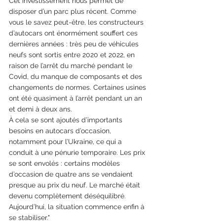
Cet investissement nous permet de 
disposer d’un parc plus récent. Comme 
vous le savez peut-être, les constructeurs 
d’autocars ont énormément souffert ces 
dernières années : très peu de véhicules 
neufs sont sortis entre 2020 et 2022, en 
raison de l’arrêt du marché pendant le 
Covid, du manque de composants et des 
changements de normes. Certaines usines 
ont été quasiment à l’arrêt pendant un an 
et demi à deux ans.
À cela se sont ajoutés d’importants 
besoins en autocars d’occasion, 
notamment pour l’Ukraine, ce qui a 
conduit à une pénurie temporaire. Les prix 
se sont envolés : certains modèles 
d’occasion de quatre ans se vendaient 
presque au prix du neuf. Le marché était 
devenu complètement déséquilibré. 
Aujourd’hui, la situation commence enfin à 
se stabiliser."