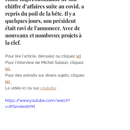
chiffre d’affaires suite au covid, a 
repris du poil de la bête. Il y a 
quelques jours, son président 
était ravi de l'annoncer. Avec de 
nouveaux et nombreux projets à 
la clef. 
Pour lire l'article, déroulez ou cliquez 
ici
Pour l'interview de Michel Salaün, cliquez 
ici 
Pour des extraits sur divers sujets, cliquez 
ici  
La vidéo ici ou sur
 youtube
 : 
https://www.youtube.com/watch?
v=lPGmAinAIYM