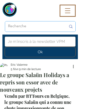
VoyagePROmaG
Ok
Eric Valenne
5 févr.
9 min de lecture
Le groupe Salaün Holidays a
repris son essor avec de
nouveaux projets
Vendu par BTTours en Belgique, 
le groupe Salaün qui a connu une 
chute impressionnante de son 