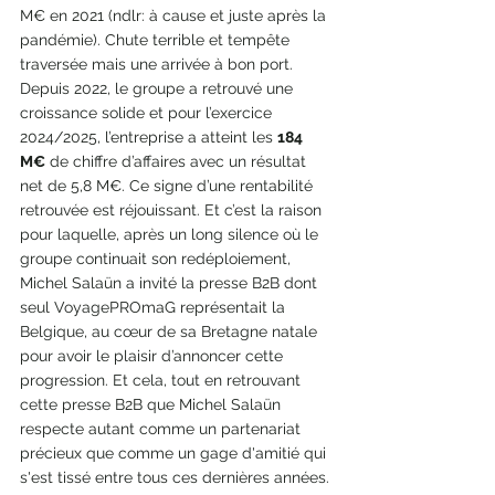
M€ en 2021 (ndlr: à cause et juste après la 
pandémie). Chute terrible et tempête 
traversée mais une arrivée à bon port. 
Depuis 2022, le groupe a retrouvé une 
croissance solide et pour l’exercice 
2024/2025, l’entreprise a atteint les 
184 
M€
 de chiffre d’affaires avec un résultat 
net de 5,8 M€. Ce signe d’une rentabilité 
retrouvée est réjouissant. Et c’est la raison 
pour laquelle, après un long silence où le 
groupe continuait son redéploiement, 
Michel Salaün a invité la presse B2B dont 
seul VoyagePROmaG représentait la 
Belgique, au cœur de sa Bretagne natale 
pour avoir le plaisir d’annoncer cette 
progression. Et cela, tout en retrouvant 
cette presse B2B que Michel Salaün 
respecte autant comme un partenariat 
précieux que comme un gage d'amitié qui 
s'est tissé entre tous ces dernières années. 