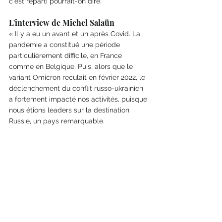
c'est reparti pourrait-on dire.
L'interview de Michel Salaün 
« Il y a eu un avant et un après Covid. La 
pandémie a constitué une période 
particulièrement difficile, en France 
comme en Belgique. Puis, alors que le 
variant Omicron reculait en février 2022, le 
déclenchement du conflit russo-ukrainien 
a fortement impacté nos activités, puisque 
nous étions leaders sur la destination 
Russie, un pays remarquable.