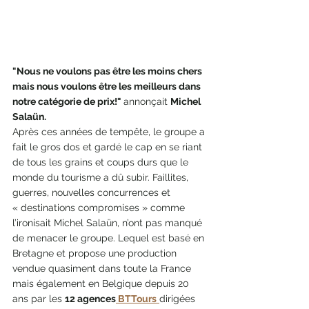
"Nous ne voulons pas être les moins chers 
mais nous voulons être les meilleurs dans 
notre catégorie de prix!" 
annonçait 
Michel 
Salaün. 
Après ces années de tempête, le groupe a 
fait le gros dos et gardé le cap en se riant 
de tous les grains et coups durs que le 
monde du tourisme a dû subir. Faillites, 
guerres, nouvelles concurrences et 
« destinations compromises » comme 
l’ironisait Michel Salaün, n’ont pas manqué 
de menacer le groupe. Lequel est basé en 
Bretagne et propose une production 
vendue quasiment dans toute la France 
mais également en Belgique depuis 20 
ans par les 
12 agences
 BTTours
dirigées 