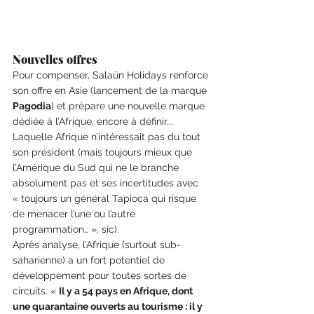
Nouvelles offres 
Pour compenser, Salaün Holidays renforce 
son offre en Asie (lancement de la marque 
Pagodia
) et prépare une nouvelle marque 
dédiée à l’Afrique, encore à définir... 
Laquelle Afrique n’intéressait pas du tout 
son président (mais toujours mieux que 
l’Amérique du Sud qui ne le branche 
absolument pas et ses incertitudes avec 
« toujours un général Tapioca qui risque 
de menacer l’une ou l’autre 
programmation… », sic). 
Après analyse, l’Afrique (surtout sub-
saharienne) a un fort potentiel de 
développement pour toutes sortes de 
circuits. « 
Il y a 54 pays en Afrique, dont 
une quarantaine ouverts au tourisme : il y 