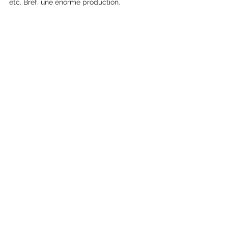
etc. Bref, une énorme production.  