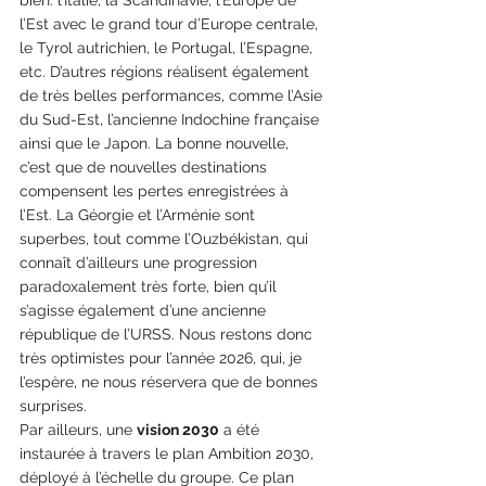
l’Est avec le grand tour d’Europe centrale, 
le Tyrol autrichien, le Portugal, l’Espagne, 
etc. D’autres régions réalisent également 
de très belles performances, comme l’Asie 
du Sud-Est, l’ancienne Indochine française 
ainsi que le Japon. La bonne nouvelle, 
c’est que de nouvelles destinations 
compensent les pertes enregistrées à 
l’Est. La Géorgie et l’Arménie sont 
superbes, tout comme l’Ouzbékistan, qui 
connaît d’ailleurs une progression 
paradoxalement très forte, bien qu’il 
s’agisse également d’une ancienne 
république de l’URSS. Nous restons donc 
très optimistes pour l’année 2026, qui, je 
l’espère, ne nous réservera que de bonnes 
surprises. 
Par ailleurs, une 
vision 2030
 a été 
instaurée à travers le plan Ambition 2030, 
déployé à l’échelle du groupe. Ce plan 