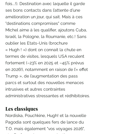
fois...!). Destination avec laquelle il garde 
ses bons contacts dans l’attente d’une 
amélioration un jour, qui sait. Mais à ces 
"destinations compromises" comme 
Michel aime à les qualifier, ajoutons Cuba, 
Israël, la Pologne, la Roumanie, etc.! Sans 
oublier les Etats-Unis (brochure 
« Hugh ! ») dont on connait la chute en 
termes de visites, lesquels USA reculent 
fortement (–23% en 2025 et –45% prévus 
en 2026!), notamment en raison de l’« effet 
Trump », de l’augmentation des pass 
parcs et surtout des nouvelles menaces 
intrusives et autres contraintes 
administratives stressantes et rédhibitoires.
Les classiques 
Nordiska, Pouchkine, Hugh! et la nouvelle 
Pagodia sont quelques fers de lance du 
T.O. mais également "vos voyages 2026", 