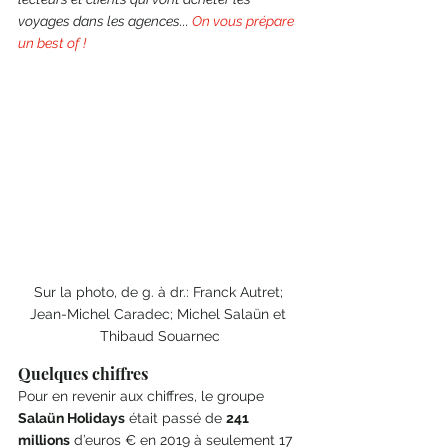
voyages dans les agences... 
On vous prépare 
un best of !   
Sur la photo, de g. à dr.: Franck Autret; 
Jean-Michel Caradec; Michel Salaün et 
Thibaud Souarnec
Quelques chiffres
Pour en revenir aux chiffres, le groupe 
Salaün Holidays
 était passé de 
241 
millions
 d’euros € en 2019 à seulement 17 