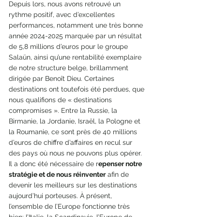
Depuis lors, nous avons retrouvé un 
rythme positif, avec d’excellentes 
performances, notamment une très bonne 
année 2024-2025 marquée par un résultat 
de 5,8 millions d’euros pour le groupe 
Salaün, ainsi qu’une rentabilité exemplaire 
de notre structure belge, brillamment 
dirigée par Benoît Dieu. Certaines 
destinations ont toutefois été perdues, que 
nous qualifions de « destinations 
compromises ». Entre la Russie, la 
Birmanie, la Jordanie, Israël, la Pologne et 
la Roumanie, ce sont près de 40 millions 
d’euros de chiffre d’affaires en recul sur 
des pays où nous ne pouvons plus opérer. 
Il a donc été nécessaire de r
epenser notre 
stratégie et de nous réinventer
 afin de 
devenir les meilleurs sur les destinations 
aujourd’hui porteuses. À présent, 
l’ensemble de l’Europe fonctionne très 
bien: l’Italie, la Scandinavie, l’Europe de 