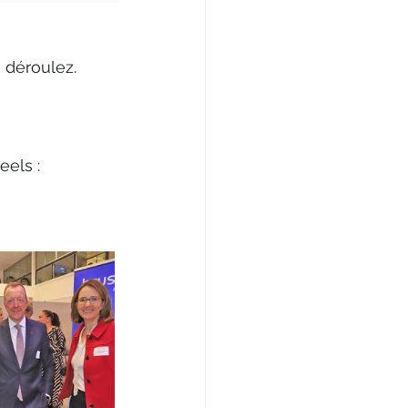
, déroulez.
eels :