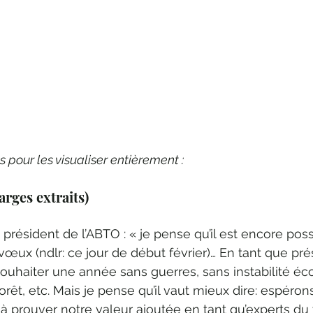
s pour les visualiser entièrement :
larges extraits)
, président de l’ABTO : « je pense qu’il est encore pos
œux (ndlr: ce jour de début février)… En tant que pré
 souhaiter une année sans guerres, sans instabilité é
orêt, etc. Mais je pense qu’il vaut mieux dire: espéro
à prouver notre valeur ajoutée en tant qu’experts du