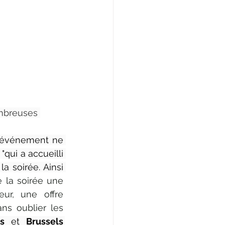
ombreuses 
 événement ne 
qui a accueilli 
a soirée. Ainsi 
 la soirée une 
ur, une offre 
ns oublier les 
s
 et 
Brussels 