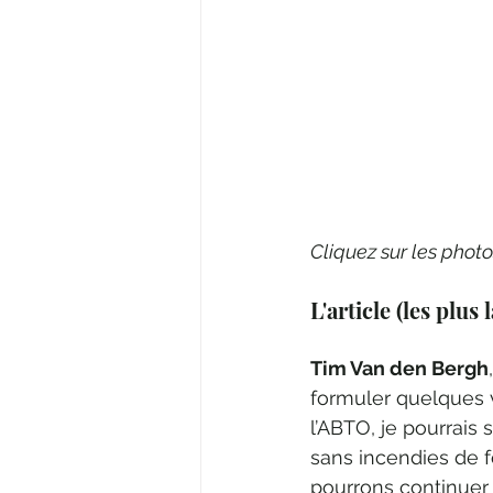
Cliquez sur les photo
L'article (les plus 
Tim Van den Bergh
formuler quelques v
l’ABTO, je pourrais
sans incendies de f
pourrons continuer 