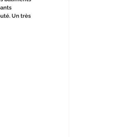
ants 
uté. Un très 