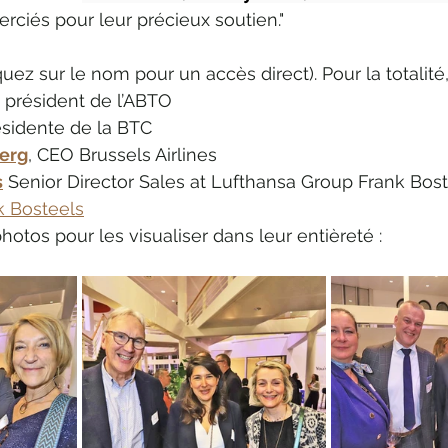
erciés pour leur précieux soutien."
quez sur le nom pour un accès direct). Pour la totalité
, président de l’ABTO 
ésidente de la BTC 
erg
, CEO Brussels Airlines 
s
 Senior Director Sales at Lufthansa Group Frank Bost
k Bosteels
photos pour les visualiser dans leur entièreté :