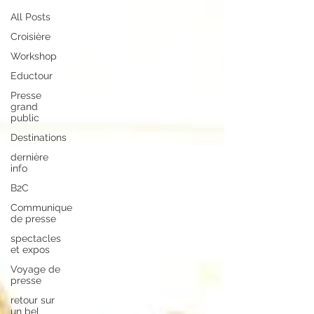
All Posts
Croisière
Workshop
Eductour
Presse
grand
public
Destinations
dernière
info
B2C
Communique
de presse
spectacles
et expos
Voyage de
presse
retour sur
un bel