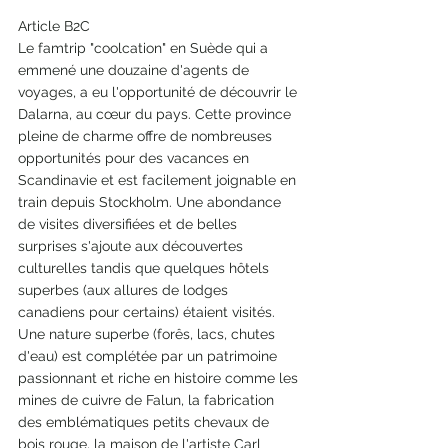
Article B2C 
Le famtrip "coolcation" en Suède qui a 
emmené une douzaine d'agents de 
voyages, a eu l'opportunité de découvrir le 
Dalarna, au cœur du pays. Cette province 
pleine de charme offre de nombreuses 
opportunités pour des vacances en 
Scandinavie et est facilement joignable en 
train depuis Stockholm. Une abondance 
de visites diversifiées et de belles 
surprises s'ajoute aux découvertes 
culturelles tandis que quelques hôtels 
superbes (aux allures de lodges 
canadiens pour certains) étaient visités. 
Une nature superbe (forês, lacs, chutes 
d'eau) est complétée par un patrimoine 
passionnant et riche en histoire comme les 
mines de cuivre de Falun, la fabrication 
des emblématiques petits chevaux de 
bois rouge, la maison de l'artiste Carl 