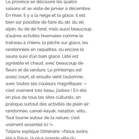
La province se découvre les quatre 
saisons et se visite de janvier à décembre. 
En hiver, il y a la neige et la glace. Il est 
bien sûr possible de faire du ski: du ski 
alpin, du ski de fond, mais aussi beaucoup 
d’autres activités hivernales comme le 
traîneau à chiens, la pêche sur glace, les 
randonnées en raquettes, ou encore le  
sauna suivi d’un bain glacé. L’été est 
agréable et chaud, avec beaucoup de 
fleurs et de verdure. Le printemps est 
assez court, et ensuite vient l’automne, 
avec toutes ses couleurs magnifiques — 
c’est vraiment très beau, j’adore ! En été, 
en plus de tous les sites culturels, on 
pratique surtout des activités de plein air: 
randonnée, canoë-kayak, natation, vélo… 
Tout tourne autour de la nature, c’est 
vraiment essentiel ici !»
Tatjana explique l’itinéraire: «Nous avons 
été à Falun, la plus grande ville du 