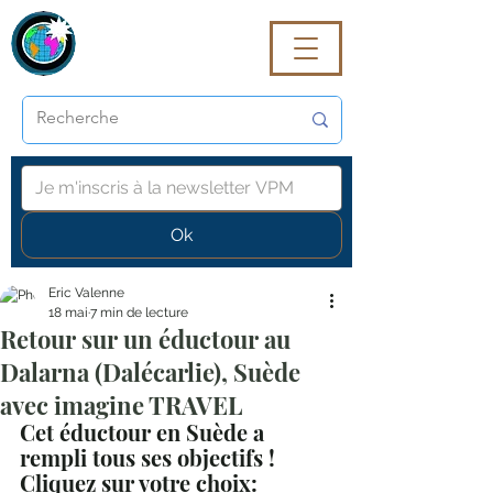
VoyagePROmaG
Ok
Eric Valenne
18 mai
7 min de lecture
Retour sur un éductour au
Dalarna (Dalécarlie), Suède
avec imagine TRAVEL
Cet éductour en Suède a 
rempli tous ses objectifs ! 
Cliquez sur votre choix: 