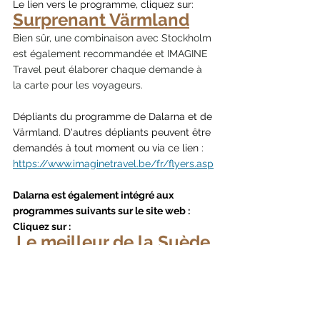
Le lien vers le programme, cliquez sur: 
Surprenant Värmland
Bien sûr, une combinaison avec Stockholm 
est également recommandée et IMAGINE 
Travel peut élaborer chaque demande à 
la carte pour les voyageurs.
Dépliants du programme de Dalarna et de 
Värmland. D'autres dépliants peuvent être 
demandés à tout moment ou via ce lien : 
https://www.imaginetravel.be/fr/flyers.asp
Dalarna est également intégré aux 
programmes suivants sur le site web : 
Cliquez sur :
Le meilleur de la Suède
La Suède authentique
Imagine Travel
 est à votre disposition pour 