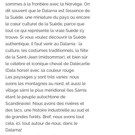
sommes à la frontière avec la Norvège. On 
dit souvent que le Dalarna est l’essence de 
la Suède, une miniature du pays ou encore 
le cœur culturel de la Suède, parce que 
tout ce qui représente la vraie Suède s’y 
trouve. Si vous voulez découvrir la Suède 
authentique, il faut venir au Dalarna : la 
culture, les costumes traditionnels, la fête 
de la Saint-Jean (midsommar), et bien sûr 
le célèbre et iconique cheval de Dalécarlie 
(Dala horse) avec sa couleur rouge. 
Les paysages y sont très variés: nous 
avons les montagnes au nord, et aussi le 
village sámi le plus méridional (les Sámis 
étant le peuple autochtone de 
Scandinavie). Nous avons des rivières et 
des lacs, une histoire industrielle au sud et 
de grandes forêts. Bref, nous avons tout 
cela, ici, tout autour de nous, dans le 
Dalarna!