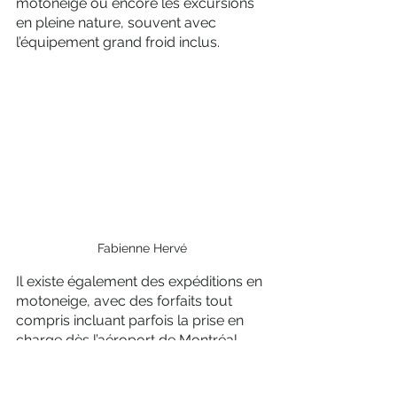
motoneige ou encore les excursions 
en pleine nature, souvent avec 
l’équipement grand froid inclus. 
Fabienne Hervé
Il existe également des expéditions en 
motoneige, avec des forfaits tout 
compris incluant parfois la prise en 
charge dès l’aéroport de Montréal, 
permettant d’explorer un immense 
territoire au nord de la ville. Mais la 