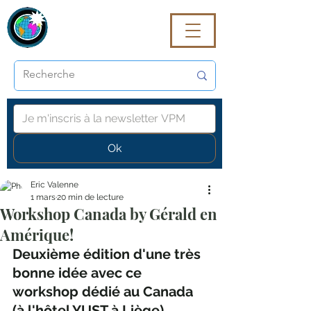
VoyagePROmaG
Ok
Eric Valenne
1 mars
20 min de lecture
Workshop Canada by Gérald en
Amérique!
Deuxième édition d'une très 
bonne idée avec ce 
workshop dédié au Canada 
(à l'hôtel YUST à Liège), 