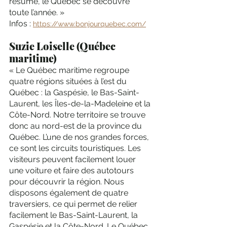
résumé, le Québec se découvre 
toute l’année. »
Infos : 
https://www.bonjourquebec.com/
Suzie Loiselle (Québec 
maritime) 
« Le Québec maritime regroupe 
quatre régions situées à l’est du 
Québec : la Gaspésie, le Bas-Saint-
Laurent, les Îles-de-la-Madeleine et la 
Côte-Nord. Notre territoire se trouve 
donc au nord-est de la province du 
Québec. L’une de nos grandes forces, 
ce sont les circuits touristiques. Les 
visiteurs peuvent facilement louer 
une voiture et faire des autotours 
pour découvrir la région. Nous 
disposons également de quatre 
traversiers, ce qui permet de relier 
facilement le Bas-Saint-Laurent, la 
Gaspésie et la Côte-Nord. Le Québec 