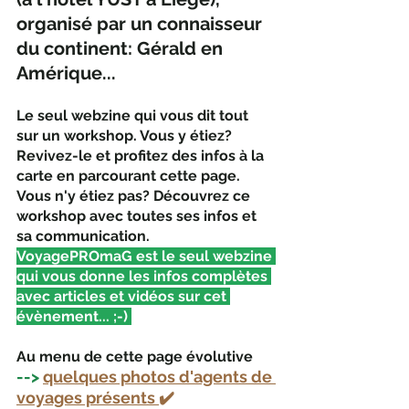
organisé par un connaisseur 
du continent: Gérald en 
Amérique... 
Le seul webzine qui vous dit tout 
sur un workshop. Vous y étiez? 
Revivez-le et profitez des infos à la 
carte en parcourant cette page. 
Vous n'y étiez pas? Découvrez ce 
workshop avec toutes ses infos et 
sa communication.  
VoyagePROmaG est le seul webzine 
qui vous donne les infos complètes 
avec articles et vidéos sur cet 
évènement... ;-) 
Au menu de cette page évolutive
--> 
quelques photos d'agents de 
voyages présents 
✔️