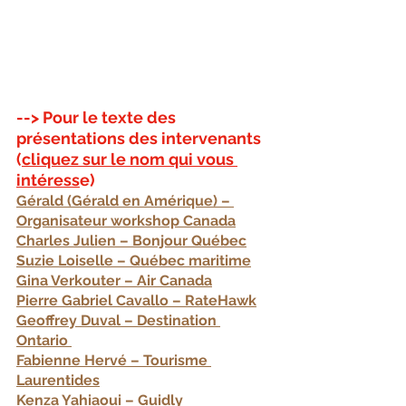
--> Pour le texte des 
présentations des intervenants 
(
cliquez sur le nom qui vous 
intéress
e)
Gérald (Gérald en Amérique) – 
Organisateur workshop Canada
Charles Julien – Bonjour Québec
Suzie Loiselle – Québec maritime
Gina Verkouter – Air Canada
Pierre Gabriel Cavallo – RateHawk
Geoffrey Duval – Destination 
Ontario 
Fabienne Hervé – Tourisme 
Laurentides
Kenza Yahiaoui – Guidly