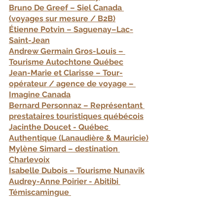
Bruno De Greef – Siel Canada 
(voyages sur mesure / B2B)
Étienne Potvin – Saguenay–Lac-
Saint-Jean
Andrew Germain Gros-Louis – 
Tourisme Autochtone Québec
Jean-Marie et Clarisse – Tour-
opérateur / agence de voyage – 
Imagine Canada
Bernard Personnaz – Représentant 
prestataires touristiques québécois
Jacinthe Doucet - Québec 
Authentique (Lanaudière & Mauricie)
Mylène Simard – destination 
Charlevoix
Isabelle Dubois – Tourisme Nunavik
Audrey-Anne Poirier - Abitibi 
Témiscamingue 