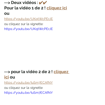
--> Deux vidéos : 
✔️✔️
Pour la vidéo 1 de 2 ! 
cliquez ici
ou 
https://youtu.be/UKqtWcPErJE
ou cliquez sur la vignette:
https://youtu.be/UKqtWcPErJE
--> pour la vidéo 2 de 2 ! 
cliquez 
ici
 ou 
https://youtu.be/IuSm7ECAfNY
ou cliquez sur la vignette
https://youtu.be/IuSm7ECAfNY