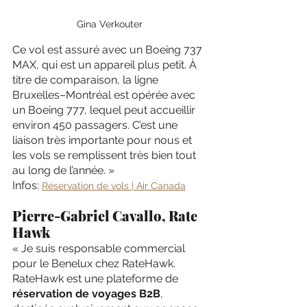
Gina Verkouter
Ce vol est assuré avec un Boeing 737 
MAX, qui est un appareil plus petit. À 
titre de comparaison, la ligne 
Bruxelles–Montréal est opérée avec 
un Boeing 777, lequel peut accueillir 
environ 450 passagers. C’est une 
liaison très importante pour nous et 
les vols se remplissent très bien tout 
au long de l’année. » 
Infos: 
Réservation de vols | Air Canada
Pierre-Gabriel Cavallo, Rate 
Hawk 
« Je suis responsable commercial 
pour le Benelux chez RateHawk. 
RateHawk est une plateforme de 
réservation de voyages B2B
, 