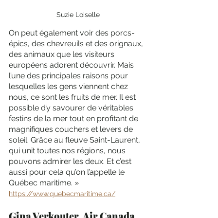
Suzie Loiselle
On peut également voir des porcs-
épics, des chevreuils et des orignaux, 
des animaux que les visiteurs 
européens adorent découvrir. Mais 
l’une des principales raisons pour 
lesquelles les gens viennent chez 
nous, ce sont les fruits de mer. Il est 
possible d’y savourer de véritables 
festins de la mer tout en profitant de 
magnifiques couchers et levers de 
soleil. Grâce au fleuve Saint-Laurent, 
qui unit toutes nos régions, nous 
pouvons admirer les deux. Et c’est 
aussi pour cela qu’on l’appelle le 
Québec maritime. »
https://www.quebecmaritime.ca/
Gina Verkouter, Air Canada 