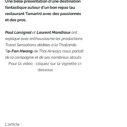
Une belle présentation d'une destination 
fantastique autour d'un bon repas (au 
restaurant Tamarin) avec des passionnés 
et des pros. 
Paul Lorsignol 
et 
Laurent Mandiaux
 ont 
expliqué avec enthousiasme les productions 
Travel Sensations dédiées à la Thaïlande. 
T
a-Fan Hwang
 de Thai Airways nous parlait 
de la compagnie et de ses nombreux atouts. 
Pour la vidéo : cliquez sur la vignette ci-
dessous
L'article :