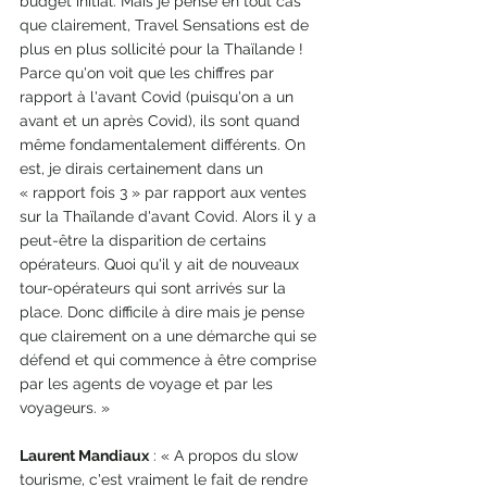
budget initial. Mais je pense en tout cas 
que clairement, Travel Sensations est de 
plus en plus sollicité pour la Thaïlande ! 
Parce qu'on voit que les chiffres par 
rapport à l'avant Covid (puisqu'on a un 
avant et un après Covid), ils sont quand 
même fondamentalement différents. On 
est, je dirais certainement dans un 
« rapport fois 3 » par rapport aux ventes 
sur la Thaïlande d'avant Covid. Alors il y a 
peut-être la disparition de certains 
opérateurs. Quoi qu'il y ait de nouveaux 
tour-opérateurs qui sont arrivés sur la 
place. Donc difficile à dire mais je pense 
que clairement on a une démarche qui se 
défend et qui commence à être comprise 
par les agents de voyage et par les 
voyageurs. »
Laurent Mandiaux
 : « A propos du slow 
tourisme, c'est vraiment le fait de rendre 