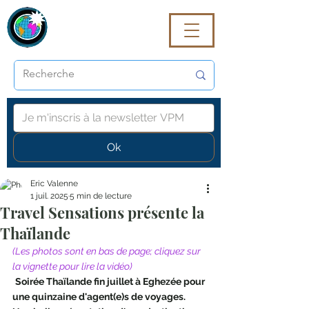
VoyagePROmaG
Ok
Eric Valenne
1 juil. 2025
5 min de lecture
Travel Sensations présente la
Thaïlande
(Les photos sont en bas de page; cliquez sur 
la vignette pour lire la vidéo)
Soirée Thaïlande fin juillet à Eghezée pour 
une quinzaine d'agent(e)s de voyages. 