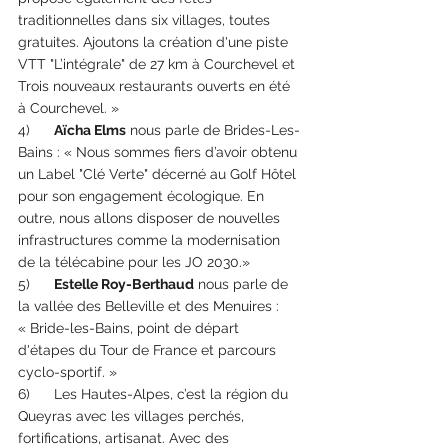
traditionnelles dans six villages, toutes 
gratuites. Ajoutons la création d'une piste 
VTT "L’intégrale" de 27 km à Courchevel et 
Trois nouveaux restaurants ouverts en été 
à Courchevel. »
4)      
Aïcha Elms
 nous parle de Brides-Les-
Bains : « Nous sommes fiers d’avoir obtenu 
un Label "Clé Verte" décerné au Golf Hôtel 
pour son engagement écologique. En 
outre, nous allons disposer de nouvelles 
infrastructures comme la modernisation 
de la télécabine pour les JO 2030.»
5)      
Estelle Roy-Berthaud
 nous parle de 
la vallée des Belleville et des Menuires : 
« Bride-les-Bains, point de départ 
d'étapes du Tour de France et parcours 
cyclo-sportif. »
6)      Les Hautes-Alpes, c’est la région du 
Queyras avec les villages perchés, 
fortifications, artisanat. Avec des 