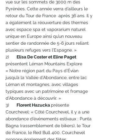
vue sur les sommets de 3000 m des 
Pyrénées. Cette année verra d’ailleurs le 
retour du Tour de France  après 36 ans. Il y 
a également la réouverture des thermes 
avec espace spa et vaporarium naturel 
unique en Europe ainsi qu’un nouveau 
sentier de randonnée de 5-6 jours reliant 
plusieurs refuges vers l’Espagne. »
2)      
Elisa De Coster et Eline Paget 
présentent Léman Mountains Explore 
« Notre région part du Pays d’Évian 
jusqu’à la Vallée d’Abondance, entre lac 
Léman et montagnes, avec villages 
typiques avec un patrimoine et fromage 
d’Abondance à découvrir. »
3)      
Florent Hazucka 
présente 
Courchevel: « Côté Courchevel, il y a une 
abondance d’événements estivaux : Punta 
Bagna (rassemblement de bikers), le Tour 
de France, le Red Bull 400. Courchevel 
propose également des fêtes 