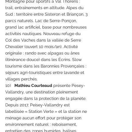
Montagne pour sportifs à Val Thorens : 
trail, entraînements en altitude. Alpes du 
Sud : territoire entre Sisteron et Briançon, 3 
parcs naturels. Lac de Serre-Ponçon, 
grand lac artificiel, base pour nombreuses 
activités nautiques. Nouveau refuge du 
Col des Vaches dans la vallée de Serre 
Chevalier (ouvert 10 mois/an). Activité 
originale : rando avec alpagas ou ânes 
(itinérance douce) dans les Écrins. Slow 
tourisme dans les Baronnies Provençales : 
séjours agri-touristiques entre lavande et 
villages perchés.
10)   
Mathieu Courteaud
 présente Pesey-
Vallandry, une destination pleinement 
engagée dans la protection de la planète. 
Depuis 2017, Peisey-Vallandry est 
labellisée « Station Verte » et la station ne 
ménage aucun effort pour protéger son 
environnement naturel : reboisement, 
entretien des zones humides, balises 