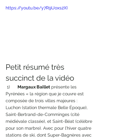
https://youtu.be/y7R9Uoxs2XI
Petit résumé très 
succinct de la vidéo 
 1)      
Margaux Baillet
 présente les 
Pyrénées « la région que je couvre est 
composée de trois villes majeures : 
Luchon (station thermale Belle Époque), 
Saint-Bertrand-de-Comminges (cité 
médiévale classée), et Saint-Béat (célèbre 
pour son marbre). Avec pour l’hiver quatre 
stations de ski, dont Super-Bagnères avec 