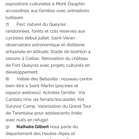
expositions culturelles à Mont-Dauphin 
accessibles aux familles avec animations 
ludiques.
7)      Parc naturel du Queyras : 
randonnées, forêts et cols réservés aux 
cyclistes début juillet. Saint-Véran : 
observatoire astronomique et distillerie 
artisanale en altitude. Stade de biathlon 4 
saisons à Ceillac. Rénovation du château 
de Fort-Queyras avec projets culturels en 
développement.
8)      Vallée des Belleville : nouveau centre 
bien-être à Saint-Martin (piscines et 
espace wellness). Activités famille : Via 
Cardata (mix via ferrata/escalade), Kid 
Survivor Camp. Valorisation du Grand Tour 
de Tarentaise pour adolescents (treks 
avec nuits en refuge).
9)     
 Nathalie Gilbert
 nous parle du 
département des Hautes-Alpes et 